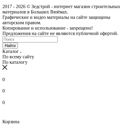
2017 - 2026 © Зедстрой - интернет магазин строительных
материалов в Больших Вязёмах.
Графические и видео материалы на сайте защищены
авторским правом.
Копирование и использование - запрещено!
Предложения на сайте не являются публичной офертой.
Найти
Каталог
По всему сайту
По каталогу
0
0
0
Корзина