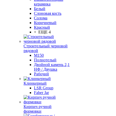
керамика
Белый
Слоновая кость
Солома
Коричневый
Красный
+ ЕЩЕ 4
Строительный черновой
рядовой
М150
Полнотелый
Двойной камень 2,1
НФ / Двушка
Рабочий
Клинкерный
LSR Group
Faber Jar
Кирпич ручной
формовки