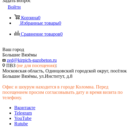
Задать вопрос
Войти
Корзина
0
Избранные товары
0
Сравнение товаров
0
Ваш город
Большие Вязёмы
zed@kirpich-gazobeton.ru
ПВЗ
(не для посещения)
:
Московская область, Одинцовский городской округ, посёлок
Большие Вязёмы, ул.Институт, д.8
Офис и шоурум находится в городе Коломна. Перед
посещением просим согласовывать дату и время визита по
телефону.
Вконтакте
Telegram
YouTube
Rutube