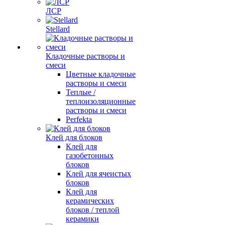
ЛСР
Stellard
Кладочные растворы и
смеси
Цветные кладочные
растворы и смеси
Теплые /
теплоизоляционные
растворы и смеси
Perfekta
Клей для блоков
Клей для
газобетонных
блоков
Клей для ячеистых
блоков
Клей для
керамических
блоков / теплой
керамики