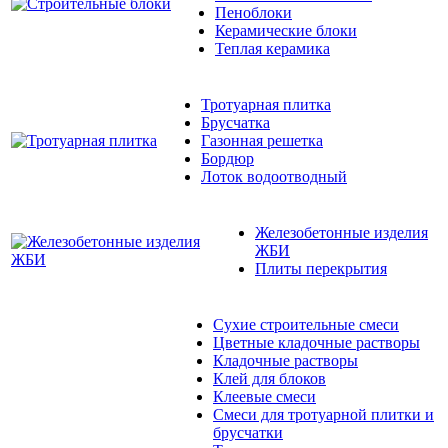
Пеноблоки
Керамические блоки
Теплая керамика
Тротуарная плитка
Брусчатка
Газонная решетка
Бордюр
Лоток водоотводный
Железобетонные изделия
ЖБИ
Плиты перекрытия
Сухие строительные смеси
Цветные кладочные растворы
Кладочные растворы
Клей для блоков
Клеевые смеси
Смеси для тротуарной плитки и
брусчатки