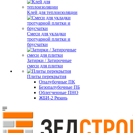
Клей для теплоизоляции
Смеси для укладки
тротуарной плитки и
брусчатки
Затирки / Затирочные
смеси для плитки
Плиты перекрытия
Опалубочные ПК
Безопалубочные ПБ
Облегченные ПНО
ЖБИ-2 Рязань