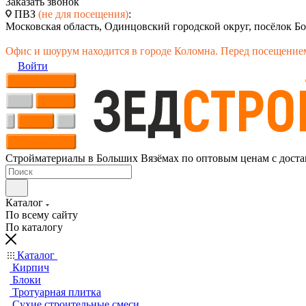
Заказать звонок
ПВЗ
(не для посещения)
:
Московская область, Одинцовский городской округ, посёлок Бо
Офис и шоурум находится в городе Коломна. Перед посещением
Войти
Стройматериалы в Больших Вязёмах по оптовым ценам с доста
Каталог
По всему сайту
По каталогу
Каталог
Кирпич
Блоки
Тротуарная плитка
Сухие строительные смеси