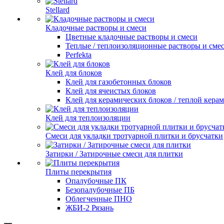
Stellard
Кладочные растворы и смеси
Цветные кладочные растворы и смеси
Теплые / теплоизоляционные растворы и сме
Perfekta
Клей для блоков
Клей для газобетонных блоков
Клей для ячеистых блоков
Клей для керамических блоков / теплой кера
Клей для теплоизоляции
Смеси для укладки тротуарной плитки и брусчатки
Затирки / Затирочные смеси для плитки
Плиты перекрытия
Опалубочные ПК
Безопалубочные ПБ
Облегченные ПНО
ЖБИ-2 Рязань