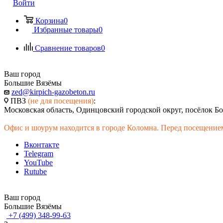
Войти
Корзина
0
Избранные товары
0
Сравнение товаров
0
Ваш город
Большие Вязёмы
zed@kirpich-gazobeton.ru
ПВЗ
(не для посещения)
:
Московская область, Одинцовский городской округ, посёлок Бо
Офис и шоурум находится в городе Коломна. Перед посещением
Вконтакте
Telegram
YouTube
Rutube
Ваш город
Большие Вязёмы
+7 (499) 348-99-63