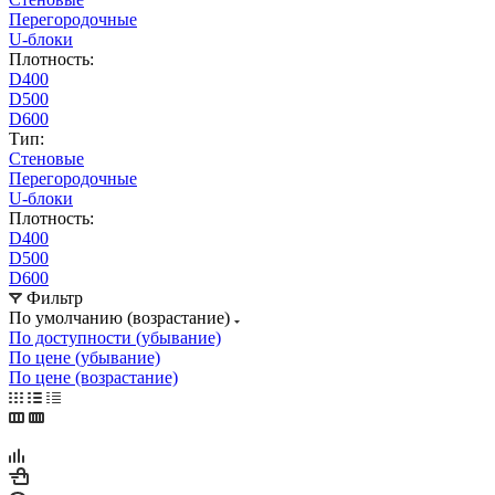
Перегородочные
U-блоки
Плотность:
D400
D500
D600
Тип:
Стеновые
Перегородочные
U-блоки
Плотность:
D400
D500
D600
Фильтр
По умолчанию (возрастание)
По доступности (убывание)
По цене (убывание)
По цене (возрастание)