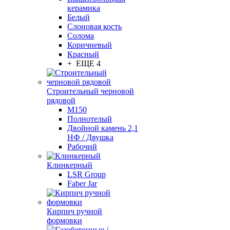
керамика
Белый
Слоновая кость
Солома
Коричневый
Красный
+ ЕЩЕ 4
Строительный черновой
рядовой
М150
Полнотелый
Двойной камень 2,1
НФ / Двушка
Рабочий
Клинкерный
LSR Group
Faber Jar
Кирпич ручной
формовки