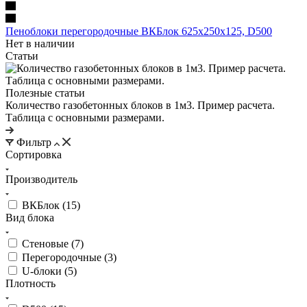
Пеноблоки перегородочные ВКБлок 625х250х125, D500
Нет в наличии
Статьи
Полезные статьи
Количество газобетонных блоков в 1м3. Пример расчета.
Таблица с основными размерами.
Фильтр
Сортировка
Производитель
ВКБлок (
15
)
Вид блока
Стеновые (
7
)
Перегородочные (
3
)
U-блоки (
5
)
Плотность