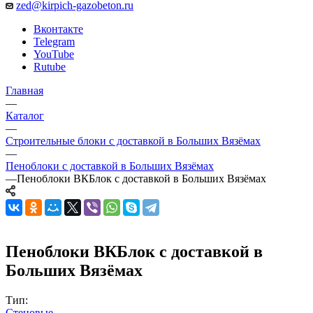
zed@kirpich-gazobeton.ru
Вконтакте
Telegram
YouTube
Rutube
Главная
—
Каталог
—
Строительные блоки с доставкой в Больших Вязёмах
—
Пеноблоки с доставкой в Больших Вязёмах
—
Пеноблоки ВКБлок с доставкой в Больших Вязёмах
Пеноблоки ВКБлок с доставкой в
Больших Вязёмах
Тип:
Стеновые