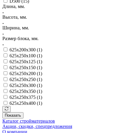
D500 (
15
)
Длина, мм.
Высота, мм.
Ширина, мм.
Размер блока, мм.
625х200х300 (
1
)
625х250х100 (
1
)
625х250х125 (
1
)
625х250х150 (
1
)
625х250х200 (
1
)
625х250х250 (
1
)
625х250х300 (
1
)
625х250х350 (
1
)
625х250х375 (
1
)
625х250х400 (
1
)
Показать
Каталог стройматериалов
Акции, скидки, спецпредложения
О компании