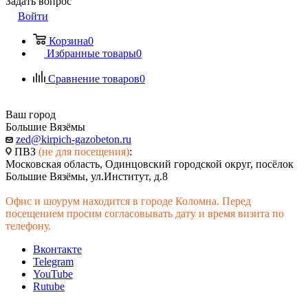
Задать вопрос
Войти
Корзина
0
Избранные товары
0
Сравнение товаров
0
Ваш город
Большие Вязёмы
zed@kirpich-gazobeton.ru
ПВЗ
(не для посещения)
:
Московская область, Одинцовский городской округ, посёлок
Большие Вязёмы, ул.Институт, д.8
Офис и шоурум находится в городе Коломна. Перед
посещением просим согласовывать дату и время визита по
телефону.
Вконтакте
Telegram
YouTube
Rutube