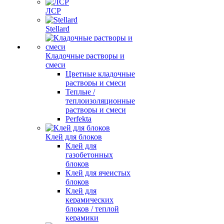
ЛСР
Stellard
Кладочные растворы и
смеси
Цветные кладочные
растворы и смеси
Теплые /
теплоизоляционные
растворы и смеси
Perfekta
Клей для блоков
Клей для
газобетонных
блоков
Клей для ячеистых
блоков
Клей для
керамических
блоков / теплой
керамики