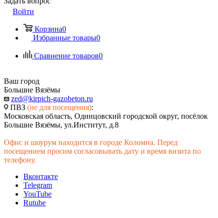
Задать вопрос
Войти
Корзина
0
Избранные товары
0
Сравнение товаров
0
Ваш город
Большие Вязёмы
zed@kirpich-gazobeton.ru
ПВЗ
(не для посещения)
:
Московская область, Одинцовский городской округ, посёлок
Большие Вязёмы, ул.Институт, д.8
Офис и шоурум находится в городе Коломна. Перед
посещением просим согласовывать дату и время визита по
телефону.
Вконтакте
Telegram
YouTube
Rutube