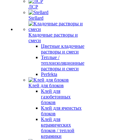
ЛСР
Stellard
Кладочные растворы и
смеси
Цветные кладочные
растворы и смеси
Теплые /
теплоизоляционные
растворы и смеси
Perfekta
Клей для блоков
Клей для
газобетонных
блоков
Клей для ячеистых
блоков
Клей для
керамических
блоков / теплой
керамики