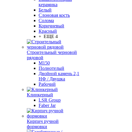
керамика
Белый
Слоновая кость
Солома
Коричневый
Красный
+ ЕЩЕ 4
Строительный черновой
рядовой
М150
Полнотелый
Двойной камень 2,1
НФ / Двушка
Рабочий
Клинкерный
LSR Group
Faber Jar
Кирпич ручной
формовки