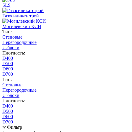
SLS
Газосиликатстрой
Могилевский КСИ
Тип:
Стеновые
Перегородочные
U-блоки
Плотность:
D400
D500
D600
D700
Тип:
Стеновые
Перегородочные
U-блоки
Плотность:
D400
D500
D600
D700
Фильтр